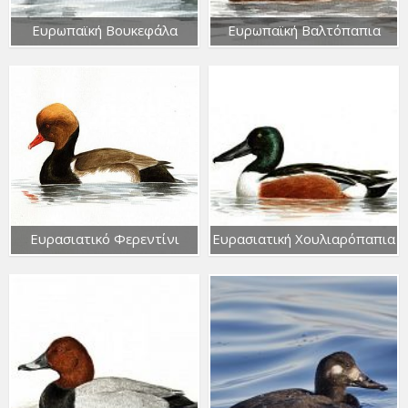
Ευρωπαϊκή Βουκεφάλα
Ευρωπαϊκή Βαλτόπαπια
Ευρασιατικό Φερεντίνι
Ευρασιατική Χουλιαρόπαπια