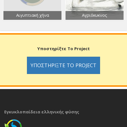
Αιγυπτιακή χήνα
Αγριόκυκνος
Υποστηρίξτε Το Project
ΥΠΟΣΤΗΡΊΞΤΕ ΤΟ PROJECT
Εγκυκλοπαίδεια ελληνικής φύσης