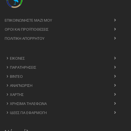
ΕΠΙΚΟΙΝΩΝΉΣΤΕ ΜΑΖΊ ΜΟΥ
ΟΡΟΙ ΚΑΙ ΠΡΟΫΠΟΘΈΣΕΙΣ
ΠΟΛΙΤΙΚΉ ΑΠΟΡΡΉΤΟΥ
ΕΙΚΌΝΕΣ
ΠΑΡΑΤΗΡΉΣΕΙΣ
ΒΊΝΤΕΟ
ΑΝΑΓΝΏΡΙΣΗ
ΧΆΡΤΗΣ
ΧΡΉΣΙΜΑ ΤΗΛΈΦΩΝΑ
ΙΔΈΕΣ ΓΙΑ ΕΦΑΡΜΟΓΉ