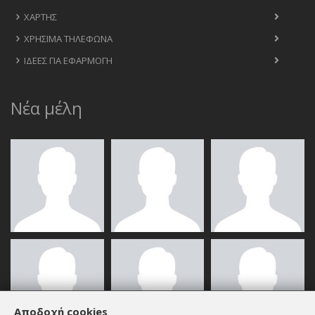
ΧΆΡΤΗΣ
ΧΡΉΣΙΜΑ ΤΗΛΈΦΩΝΑ
ΙΔΈΕΣ ΓΙΑ ΕΦΑΡΜΟΓΉ
Νέα μέλη
Αποδοχή cookies