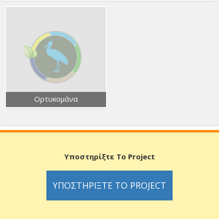
Ορτυκομάνα
Υποστηρίξτε Το Project
ΥΠΟΣΤΗΡΊΞΤΕ ΤΟ PROJECT