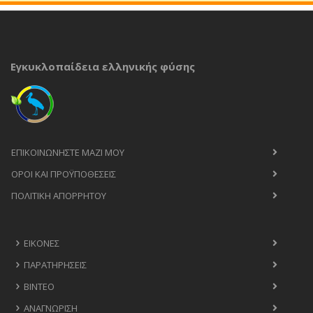
Εγκυκλοπαίδεια ελληνικής φύσης
ΕΠΙΚΟΙΝΩΝΉΣΤΕ ΜΑΖΊ ΜΟΥ
ΟΡΟΙ ΚΑΙ ΠΡΟΫΠΟΘΈΣΕΙΣ
ΠΟΛΙΤΙΚΉ ΑΠΟΡΡΉΤΟΥ
ΕΙΚΌΝΕΣ
ΠΑΡΑΤΗΡΉΣΕΙΣ
ΒΊΝΤΕΟ
ΑΝΑΓΝΏΡΙΣΗ