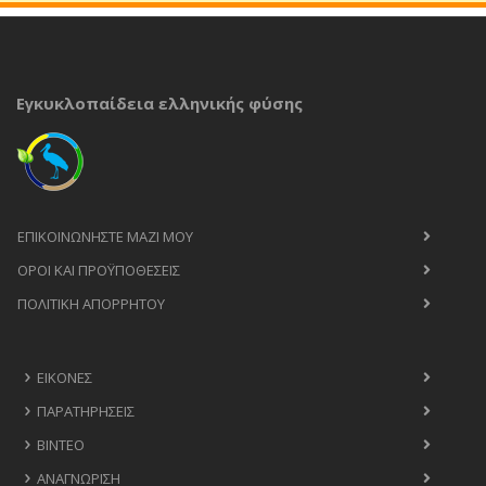
Εγκυκλοπαίδεια ελληνικής φύσης
ΕΠΙΚΟΙΝΩΝΉΣΤΕ ΜΑΖΊ ΜΟΥ
ΟΡΟΙ ΚΑΙ ΠΡΟΫΠΟΘΈΣΕΙΣ
ΠΟΛΙΤΙΚΉ ΑΠΟΡΡΉΤΟΥ
ΕΙΚΌΝΕΣ
ΠΑΡΑΤΗΡΉΣΕΙΣ
ΒΊΝΤΕΟ
ΑΝΑΓΝΏΡΙΣΗ