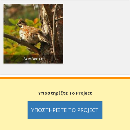
Δασόκοτα
Υποστηρίξτε Το Project
ΥΠΟΣΤΗΡΊΞΤΕ ΤΟ PROJECT