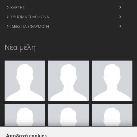
ΧΆΡΤΗΣ
ΧΡΉΣΙΜΑ ΤΗΛΈΦΩΝΑ
ΙΔΈΕΣ ΓΙΑ ΕΦΑΡΜΟΓΉ
Νέα μέλη
Αποδοχή cookies