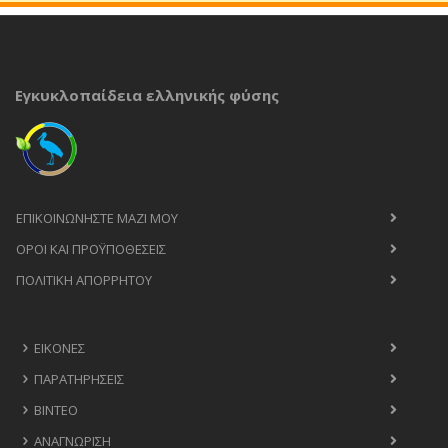
Εγκυκλοπαίδεια ελληνικής φύσης
ΕΠΙΚΟΙΝΩΝΉΣΤΕ ΜΑΖΊ ΜΟΥ
ΟΡΟΙ ΚΑΙ ΠΡΟΫΠΟΘΈΣΕΙΣ
ΠΟΛΙΤΙΚΉ ΑΠΟΡΡΉΤΟΥ
ΕΙΚΌΝΕΣ
ΠΑΡΑΤΗΡΉΣΕΙΣ
ΒΊΝΤΕΟ
ΑΝΑΓΝΏΡΙΣΗ