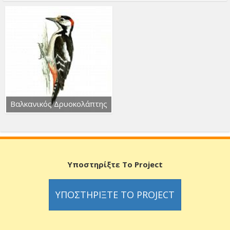
Βαλκανικός Δρυοκολάπτης
Υποστηρίξτε Το Project
ΥΠΟΣΤΗΡΊΞΤΕ ΤΟ PROJECT