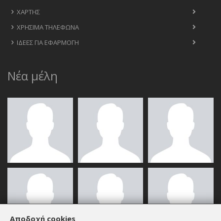
ΧΆΡΤΗΣ
ΧΡΉΣΙΜΑ ΤΗΛΈΦΩΝΑ
ΙΔΈΕΣ ΓΙΑ ΕΦΑΡΜΟΓΉ
Νέα μέλη
Αποδοχή cookies