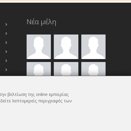
Νέα μέλη
την βελτίωση της online εμπειρίας
ΟΛΑ ΤΑ ΜΈΛΗ
 δείτε λεπτομερείς περιγραφές των