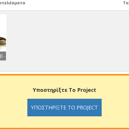
ποτελέσματα
Тα
Κοκκινόλαιμο Νανοβουτηχτάρι
Υποστηρίξτε Το Project
ΥΠΟΣΤΗΡΊΞΤΕ ΤΟ PROJECT