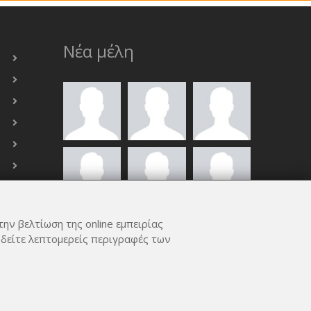
Νέα μέλη
την βελτίωση της online εμπειρίας
ΟΛΑ ΤΑ ΜΈΛΗ
 δείτε λεπτομερείς περιγραφές των