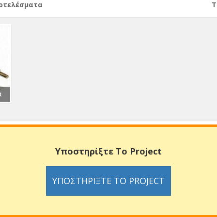
ποτελέσματα
Т
α
Υποστηρίξτε Το Project
ΥΠΟΣΤΗΡΊΞΤΕ ΤΟ PROJECT