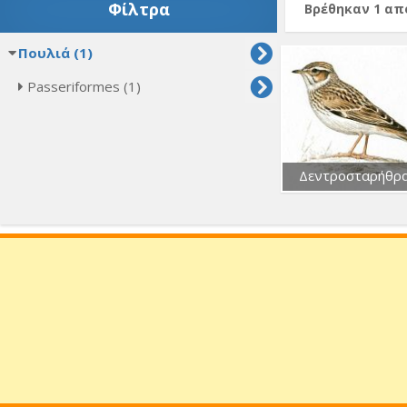
Φίλτρα
Βρέθηκαν 1 α
Πουλιά (1)
Passeriformes (1)
Δεντροσταρήθρ