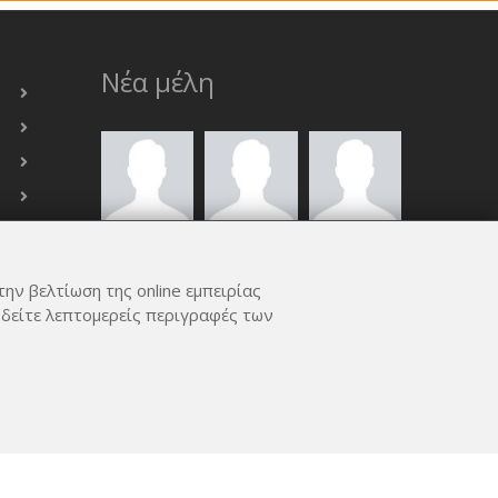
Νέα μέλη
την βελτίωση της online εμπειρίας
 δείτε λεπτομερείς περιγραφές των
ΟΛΑ ΤΑ ΜΈΛΗ