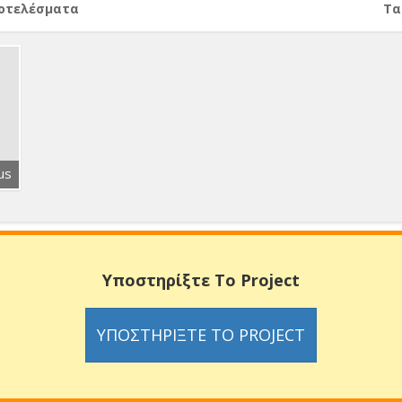
ποτελέσματα
Тα
us
Υποστηρίξτε Το Project
ΥΠΟΣΤΗΡΊΞΤΕ ΤΟ PROJECT