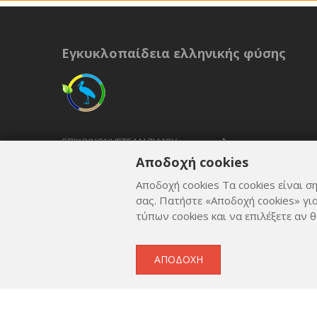
Εγκυκλοπαίδεια ελληνικής φύσης
ΕΠΙΚΟΙΝΩΝΉΣΤΕ ΜΑΖΊ ΜΟΥ
Αποδοχή cookies
ΟΡΟΙ ΚΑΙ ΠΡΟΫΠΟΘΈΣΕΙΣ
Αποδοχή cookies Τα cookies είναι ση
ΠΟΛΙΤΙΚΉ ΑΠΟΡΡΉΤΟΥ
σας. Πατήστε «Αποδοχή cookies» γι
τύπων cookies και να επιλέξετε αν θ
ΑΠΟΔΟΧΉ
Copyright © 2012 - 2026
by
Lev Paraskevopoulos
. All 