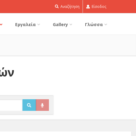
Αναζήτηση
Είσοδος
Εργαλεία
Gallery
Γλώσσα
δών