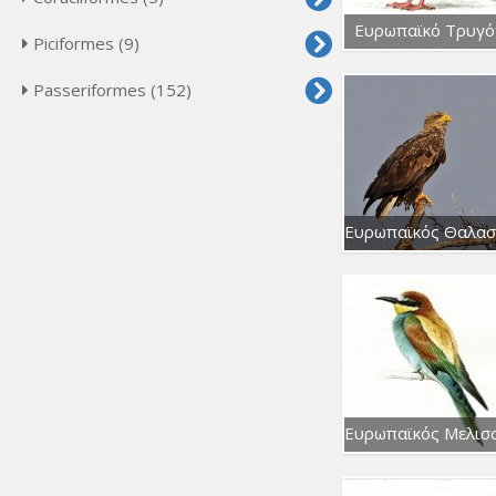
Ευρωπαϊκό Τρυγό
Piciformes (9)
Passeriformes (152)