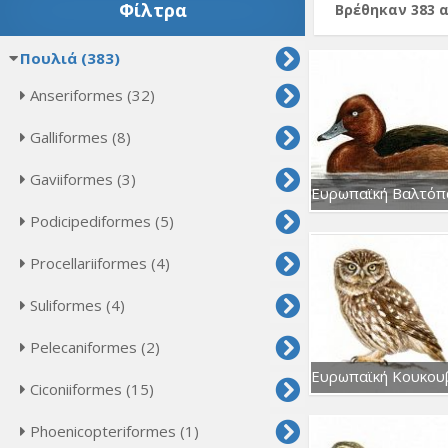
Φίλτρα
Βρέθηκαν 383 
Πουλιά (383)
Anseriformes (32)
Galliformes (8)
Gaviiformes (3)
Podicipediformes (5)
Procellariiformes (4)
Suliformes (4)
Pelecaniformes (2)
Ciconiiformes (15)
Phoenicopteriformes (1)