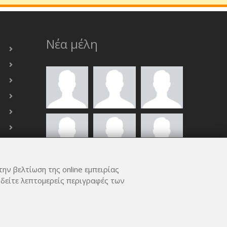
Νέα μέλη
την βελτίωση της online εμπειρίας
ΟΛΑ ΤΑ ΜΈΛΗ
 δείτε λεπτομερείς περιγραφές των