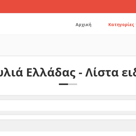
Αρχική
Κατηγορίες
λιά Ελλάδας - Λίστα ε