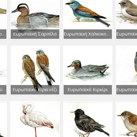
Ευρωπαϊκή Πετροτουρλίδα
Ευρωπαϊκή Σαρσέλα
Ευρωπαϊκή Χαλκοκουρούνα
Ευρωπαϊκό Κεφαλούδι
Ευρωπαϊκό Κιρκινέζι
Ευρωπαϊκό Κιρκίρι