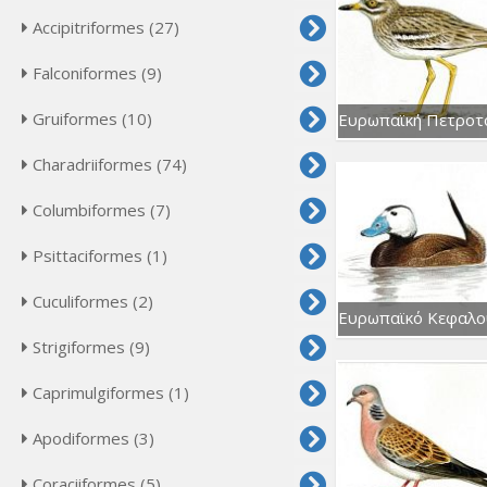
Accipitriformes (27)
Falconiformes (9)
Gruiformes (10)
Charadriiformes (74)
Columbiformes (7)
Psittaciformes (1)
Cuculiformes (2)
Strigiformes (9)
Caprimulgiformes (1)
Apodiformes (3)
Coraciiformes (5)