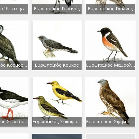
Ευρωπαϊκό Ψευταηδόνι
Ευρωπαϊκός Γερανός
Ευρωπαϊκός Γκιώνης
Ευρωπαϊκός Κορμοράνος
Ευρωπαϊκός Κούκος
Ευρωπαϊκός Μαυρολαίμης
Ευρωπαϊκός Στρειδοφάγος
Ευρωπαϊκός Συκοφάγος
Ευρωπαϊκός Σφηκιάρης