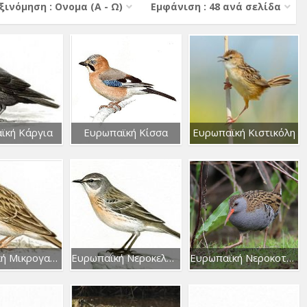
ξινόμηση : Ονομα (A - Ω)
Εμφάνιση : 48 ανά σελίδα
ϊκή Κάργια
Ευρωπαϊκή Κίσσα
Ευρωπαϊκή Κιστικόλη
Ευρωπαϊκή Μικρογαλιάντρα
Ευρωπαϊκή Νεροκελάδα
Ευρωπαϊκή Νεροκοτσέλα