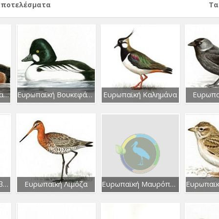
αποτελέσματα
Тα
Ευρωπαϊκή Βαλτόπαπια
Ευρωπαϊκή Βουκεφάλα
Ευρωπαϊκή Καλημάνα
Ευρωπα
Ευρωπαϊκή Κουκουβάγια
Ευρωπαϊκή Λιμόζα
Ευρωπαϊκή Μαυρόπαπια