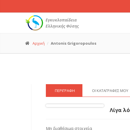
Εγκυκλοπαίδεια
Ελληνικής Φύσης
Αρχική
Antonis Grigoropoulos
ΠΕΡΙΓΡΑΦΉ
ΟΙ ΚΑΤΑΓΡΑΦΈΣ ΜΟΥ
Λίγα λό
Μη διαθέσιμα στοιχεία