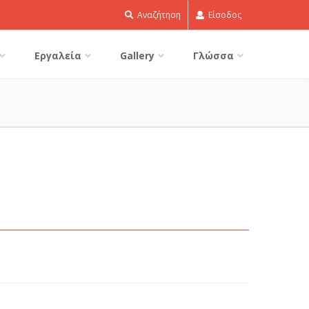
Αναζήτηση
Είσοδος
Εργαλεία
Gallery
Γλώσσα