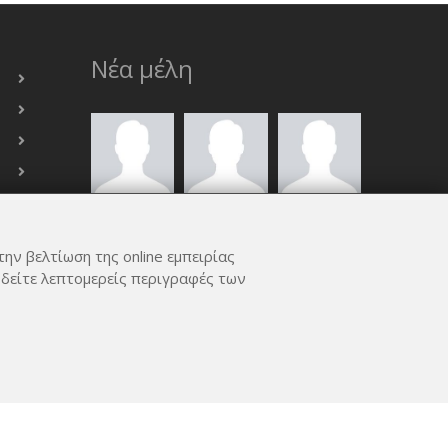
Νέα μέλη
την βελτίωση της online εμπειρίας
 δείτε λεπτομερείς περιγραφές των
ΟΛΑ ΤΑ ΜΈΛΗ