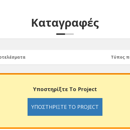
Καταγραφές
ποτελέσματα
Τύπος π
Υποστηρίξτε Το Project
ΥΠΟΣΤΗΡΊΞΤΕ ΤΟ PROJECT