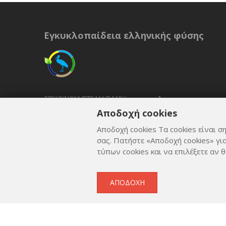
Εγκυκλοπαίδεια ελληνικής φύσης
ΕΠΙΚΟΙΝΩΝΉΣΤΕ ΜΑΖΊ ΜΟΥ
Αποδοχή cookies
ΟΡΟΙ ΚΑΙ ΠΡΟΫΠΟΘΈΣΕΙΣ
Αποδοχή cookies Τα cookies είναι ση
ΠΟΛΙΤΙΚΉ ΑΠΟΡΡΉΤΟΥ
σας. Πατήστε «Αποδοχή cookies» γι
τύπων cookies και να επιλέξετε αν θ
ΑΠΟΔΟΧΉ
Copyright © 2012 - 2026
by
Lev Paraskevopoulos
. All 