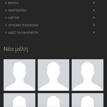
ΒΊΝΤΕΟ
ΑΝΑΓΝΏΡΙΣΗ
ΧΆΡΤΗΣ
ΧΡΉΣΙΜΑ ΤΗΛΈΦΩΝΑ
ΙΔΈΕΣ ΓΙΑ ΕΦΑΡΜΟΓΉ
Νέα μέλη