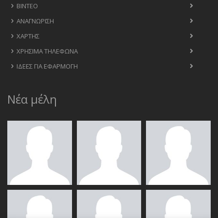
ΒΊΝΤΕΟ
ΑΝΑΓΝΏΡΙΣΗ
ΧΆΡΤΗΣ
ΧΡΉΣΙΜΑ ΤΗΛΈΦΩΝΑ
ΙΔΈΕΣ ΓΙΑ ΕΦΑΡΜΟΓΉ
Νέα μέλη