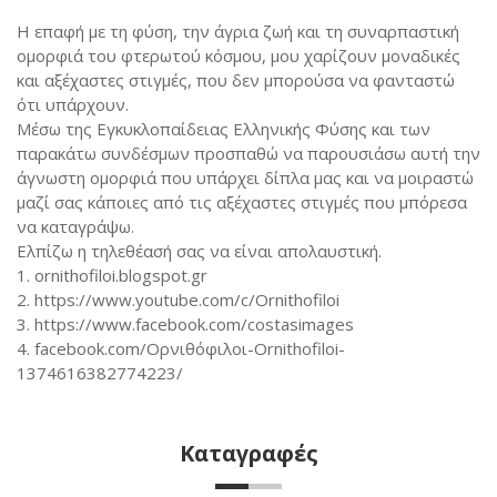
Η επαφή με τη φύση, την άγρια ζωή και τη συναρπαστική
ομορφιά του φτερωτού κόσμου, μου χαρίζουν μοναδικές
και αξέχαστες στιγμές, που δεν μπορούσα να φανταστώ
ότι υπάρχουν.
Μέσω της Εγκυκλοπαίδειας Ελληνικής Φύσης και των
παρακάτω συνδέσμων προσπαθώ να παρουσιάσω αυτή την
άγνωστη ομορφιά που υπάρχει δίπλα μας και να μοιραστώ
μαζί σας κάποιες από τις αξέχαστες στιγμές που μπόρεσα
να καταγράψω.
Ελπίζω η τηλεθέασή σας να είναι απολαυστική.
1. ornithofiloi.blogspot.gr
2. https://www.youtube.com/c/Ornithofiloi
3. https://www.facebook.com/costasimages
4. facebook.com/Ορνιθόφιλοι-Ornithofiloi-
1374616382774223/
Καταγραφές