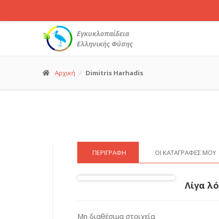
Εγκυκλοπαίδεια
Ελληνικής Φύσης
Αρχική
Dimitris Harhadis
ΠΕΡΙΓΡΑΦΉ
ΟΙ ΚΑΤΑΓΡΑΦΈΣ ΜΟΥ
Λίγα λό
Μη διαθέσιμα στοιχεία