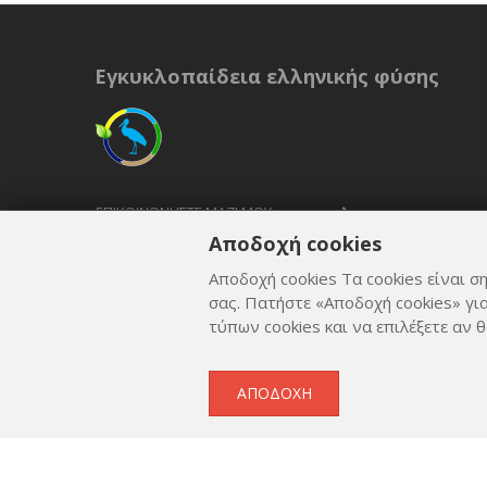
Εγκυκλοπαίδεια ελληνικής φύσης
ΕΠΙΚΟΙΝΩΝΉΣΤΕ ΜΑΖΊ ΜΟΥ
Αποδοχή cookies
ΟΡΟΙ ΚΑΙ ΠΡΟΫΠΟΘΈΣΕΙΣ
Αποδοχή cookies Τα cookies είναι ση
ΠΟΛΙΤΙΚΉ ΑΠΟΡΡΉΤΟΥ
σας. Πατήστε «Αποδοχή cookies» γι
τύπων cookies και να επιλέξετε αν θ
ΑΠΟΔΟΧΉ
Copyright © 2012 - 2026
by
Lev Paraskevopoulos
. All 