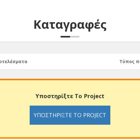
Καταγραφές
ποτελέσματα
Τύπος π
Υποστηρίξτε Το Project
ΥΠΟΣΤΗΡΊΞΤΕ ΤΟ PROJECT