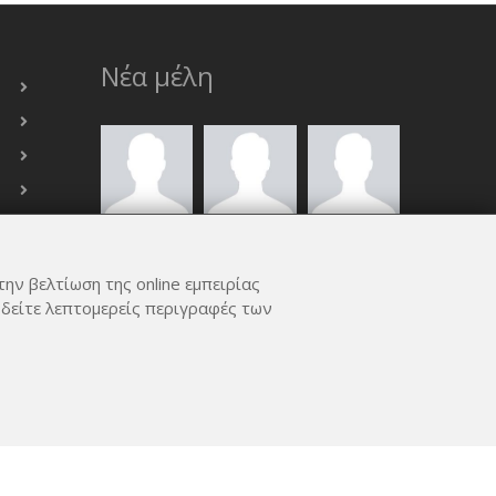
Νέα μέλη
την βελτίωση της online εμπειρίας
 δείτε λεπτομερείς περιγραφές των
ΟΛΑ ΤΑ ΜΈΛΗ