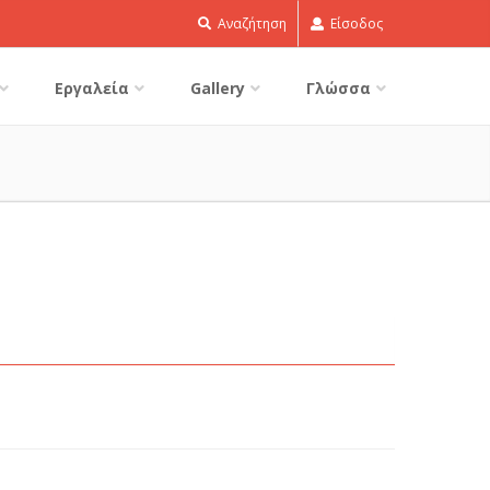
Αναζήτηση
Είσοδος
Εργαλεία
Gallery
Γλώσσα