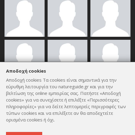
Αποδοχή cookies
Αποδοχή cookies Τα cookies είναι σημαντικά για την
εύρυθμη λειτουργία του natureguide.gr και για την
ΟΛΑ ΤΑ ΜΈΛΗ
βελτίωση της online εμπειρίας σας. Πατήστε «Αποδοχή
cookies» για να συνεχίσετε ή επιλέξτε «Περισσότερες
πληροφορίες» για να δείτε λεπτομερείς περιγραφές των
τύπων cookies και να επιλέξετε αν θα αποδεχτείτε
ορισμένα cookies ή όχι.
Copyright © 2012 - 2026
by
Lev Paraskevopoulos
. All Rights