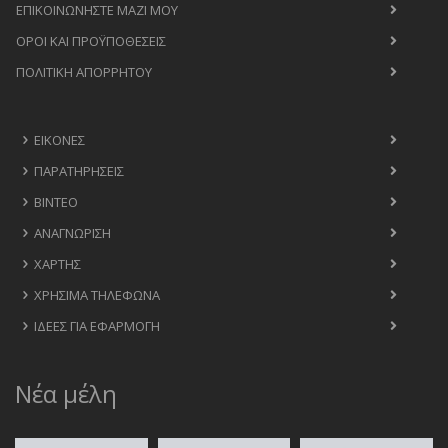
ΕΠΙΚΟΙΝΩΝΉΣΤΕ ΜΑΖΊ ΜΟΥ
ΟΡΟΙ ΚΑΙ ΠΡΟΫΠΟΘΈΣΕΙΣ
ΠΟΛΙΤΙΚΉ ΑΠΟΡΡΉΤΟΥ
ΕΙΚΌΝΕΣ
ΠΑΡΑΤΗΡΉΣΕΙΣ
ΒΊΝΤΕΟ
ΑΝΑΓΝΏΡΙΣΗ
ΧΆΡΤΗΣ
ΧΡΉΣΙΜΑ ΤΗΛΈΦΩΝΑ
ΙΔΈΕΣ ΓΙΑ ΕΦΑΡΜΟΓΉ
Νέα μέλη