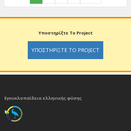
Υποστηρίξτε Το Project
ΥΠΟΣΤΗΡΊΞΤΕ ΤΟ PROJECT
Εγκυκλοπαίδεια ελληνικής φύσης