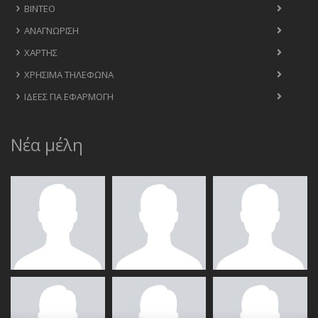
ΒΊΝΤΕΟ
ΑΝΑΓΝΏΡΙΣΗ
ΧΆΡΤΗΣ
ΧΡΉΣΙΜΑ ΤΗΛΈΦΩΝΑ
ΙΔΈΕΣ ΓΙΑ ΕΦΑΡΜΟΓΉ
Νέα μέλη