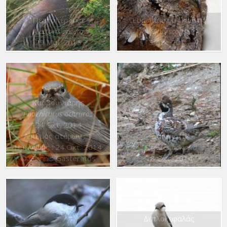
Πετροπέρδικα
Ευρωπαϊκός Γκιώνης
Alectoris graeca
Otus scops
29 Μαΐ. 2015
3 Δεκ. 2014
Καρβουνιάρης
Phoenicurus ochruros
24 Οκτ. 2014
Αριθμός ατόμων : 1
Δασόκοτα
Ημ. λήψης : 24 Οκτ. 2014
Tetrastes bonasia
© Giannis Gasteratos
18 Οκτ. 2014
Διπλοκεφαλάς