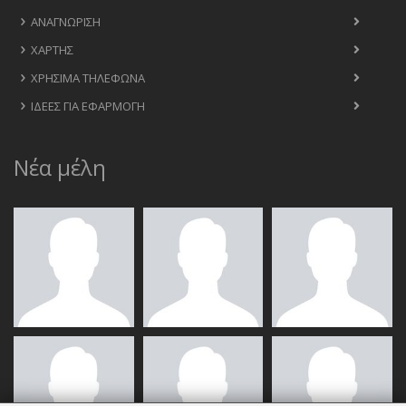
ΑΝΑΓΝΏΡΙΣΗ
ΧΆΡΤΗΣ
ΧΡΉΣΙΜΑ ΤΗΛΈΦΩΝΑ
ΙΔΈΕΣ ΓΙΑ ΕΦΑΡΜΟΓΉ
Νέα μέλη