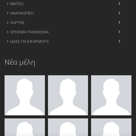
ΒΊΝΤΕΟ
ΑΝΑΓΝΏΡΙΣΗ
ΧΆΡΤΗΣ
ΧΡΉΣΙΜΑ ΤΗΛΈΦΩΝΑ
ΙΔΈΕΣ ΓΙΑ ΕΦΑΡΜΟΓΉ
Νέα μέλη