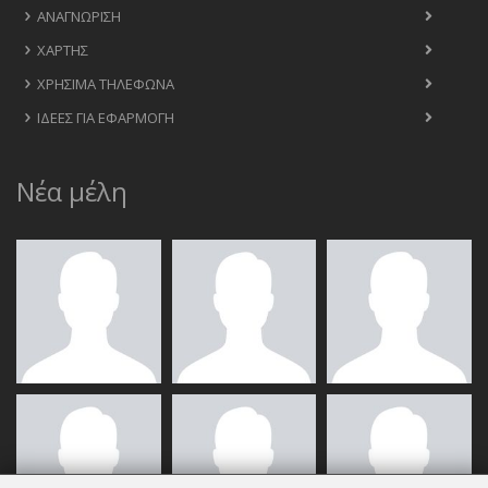
ΑΝΑΓΝΏΡΙΣΗ
ΧΆΡΤΗΣ
ΧΡΉΣΙΜΑ ΤΗΛΈΦΩΝΑ
ΙΔΈΕΣ ΓΙΑ ΕΦΑΡΜΟΓΉ
Νέα μέλη