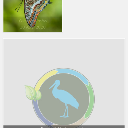
Charaxes jasius
20 Αυγ. 2020