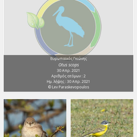
Ευρωπαϊκός Γκιώνης
Otus scops
30 Απρ. 2021
Αριθμός ατόμων : 2
Ημ. λήψης : 30 Απρ. 2021
© Lev Paraskevopoulos