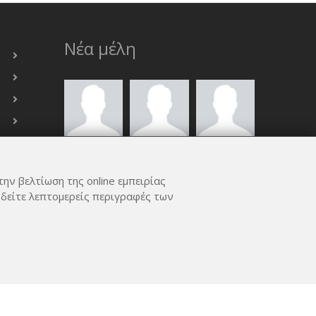
Νέα μέλη
την βελτίωση της online εμπειρίας
 δείτε λεπτομερείς περιγραφές των
ΟΛΑ ΤΑ ΜΈΛΗ