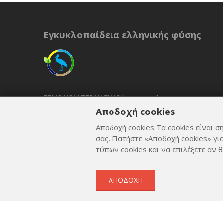
Εγκυκλοπαίδεια ελληνικής φύσης
ΕΠΙΚΟΙΝΩΝΉΣΤΕ ΜΑΖΊ ΜΟΥ
Αποδοχή cookies
ΟΡΟΙ ΚΑΙ ΠΡΟΫΠΟΘΈΣΕΙΣ
Αποδοχή cookies Τα cookies είναι ση
ΠΟΛΙΤΙΚΉ ΑΠΟΡΡΉΤΟΥ
σας. Πατήστε «Αποδοχή cookies» γι
τύπων cookies και να επιλέξετε αν θ
ΑΠΟΔΟΧΉ
Copyright © 2012 - 2026
by
Lev Paraskevopoulos
. All 