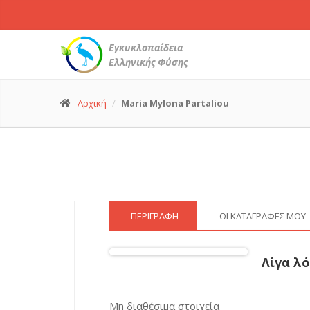
Εγκυκλοπαίδεια
Ελληνικής Φύσης
Αρχική
Maria Mylona Partaliou
ΠΕΡΙΓΡΑΦΉ
ΟΙ ΚΑΤΑΓΡΑΦΈΣ ΜΟΥ
Λίγα λό
Μη διαθέσιμα στοιχεία