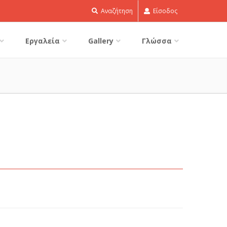
Αναζήτηση
Είσοδος
Εργαλεία
Gallery
Γλώσσα
u