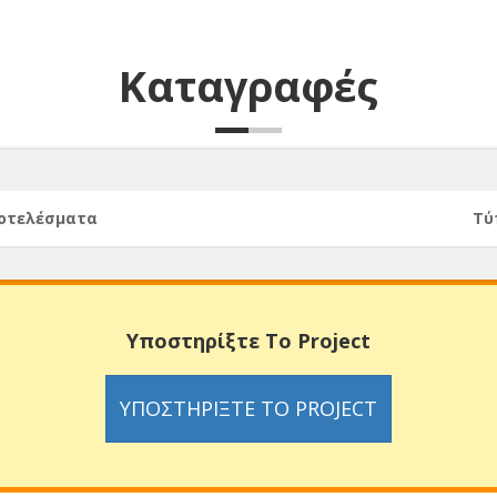
Καταγραφές
ποτελέσματα
Τύ
Υποστηρίξτε Το Project
ΥΠΟΣΤΗΡΊΞΤΕ ΤΟ PROJECT