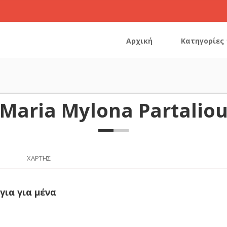
Αρχική
Κατηγορίες
Maria Mylona Partalio
ΧΆΡΤΗΣ
για για μένα