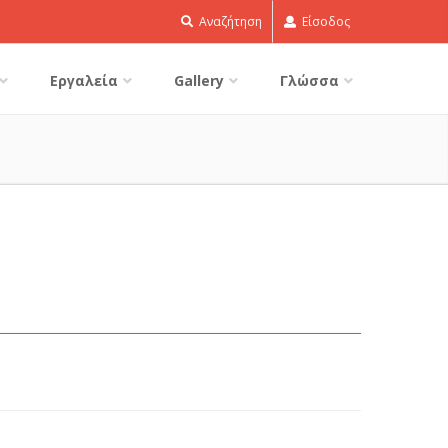
Αναζήτηση
Είσοδος
Εργαλεία
Gallery
Γλώσσα