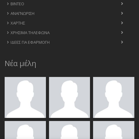
ΒΊΝΤΕΟ
ΑΝΑΓΝΏΡΙΣΗ
ΧΆΡΤΗΣ
ΧΡΉΣΙΜΑ ΤΗΛΈΦΩΝΑ
ΙΔΈΕΣ ΓΙΑ ΕΦΑΡΜΟΓΉ
Νέα μέλη