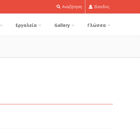
Αναζήτηση
Είσοδος
Εργαλεία
Gallery
Γλώσσα