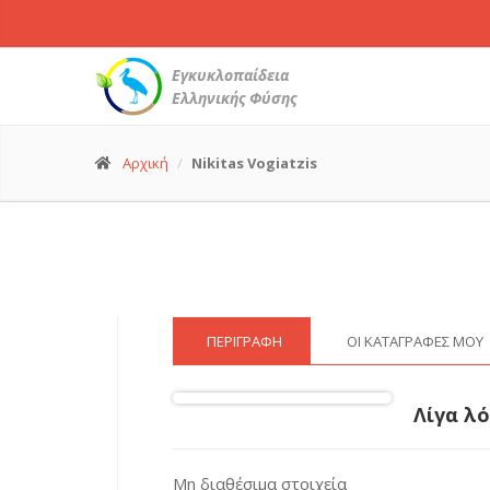
Εγκυκλοπαίδεια
Ελληνικής Φύσης
Αρχική
Nikitas Vogiatzis
ΠΕΡΙΓΡΑΦΉ
ΟΙ ΚΑΤΑΓΡΑΦΈΣ ΜΟΥ
Λίγα λό
Μη διαθέσιμα στοιχεία