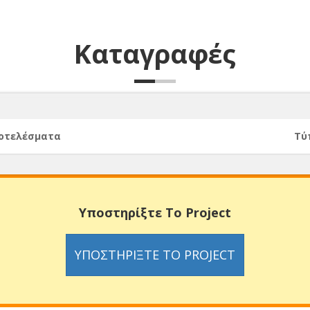
Καταγραφές
ποτελέσματα
Τύ
Υποστηρίξτε Το Project
ΥΠΟΣΤΗΡΊΞΤΕ ΤΟ PROJECT