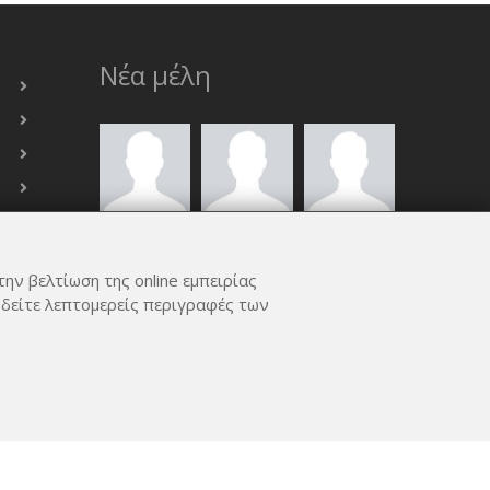
Νέα μέλη
την βελτίωση της online εμπειρίας
 δείτε λεπτομερείς περιγραφές των
ΟΛΑ ΤΑ ΜΈΛΗ