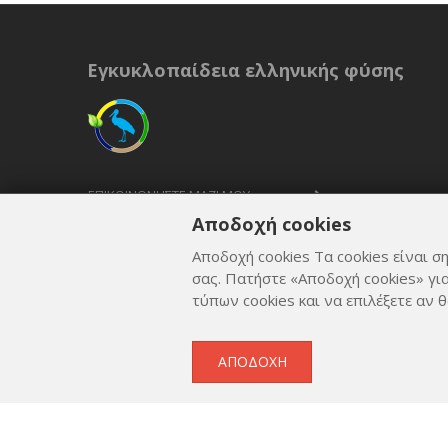
Εγκυκλοπαίδεια ελληνικής φύσης
ΕΠΙΚΟΙΝΩΝΉΣΤΕ ΜΑΖΊ ΜΟΥ
Αποδοχή cookies
ΟΡΟΙ ΚΑΙ ΠΡΟΫΠΟΘΈΣΕΙΣ
Αποδοχή cookies Τα cookies είναι ση
ΠΟΛΙΤΙΚΉ ΑΠΟΡΡΉΤΟΥ
σας. Πατήστε «Αποδοχή cookies» γι
τύπων cookies και να επιλέξετε αν θ
ΑΠΟΔΟΧΉ
Copyright © 2012 - 2026
by
Lev Paraskevopoulos
. All 