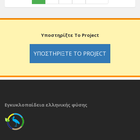
Υποστηρίξτε Το Project
ΥΠΟΣΤΗΡΊΞΤΕ ΤΟ PROJECT
Εγκυκλοπαίδεια ελληνικής φύσης