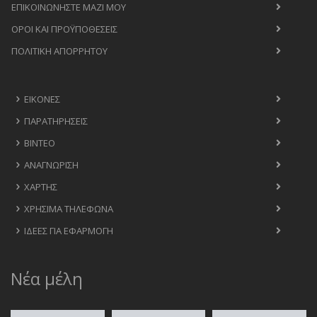
ΕΠΙΚΟΙΝΩΝΉΣΤΕ ΜΑΖΊ ΜΟΥ
ΟΡΟΙ ΚΑΙ ΠΡΟΫΠΟΘΈΣΕΙΣ
ΠΟΛΙΤΙΚΉ ΑΠΟΡΡΉΤΟΥ
ΕΙΚΌΝΕΣ
ΠΑΡΑΤΗΡΉΣΕΙΣ
ΒΊΝΤΕΟ
ΑΝΑΓΝΏΡΙΣΗ
ΧΆΡΤΗΣ
ΧΡΉΣΙΜΑ ΤΗΛΈΦΩΝΑ
ΙΔΈΕΣ ΓΙΑ ΕΦΑΡΜΟΓΉ
Νέα μέλη