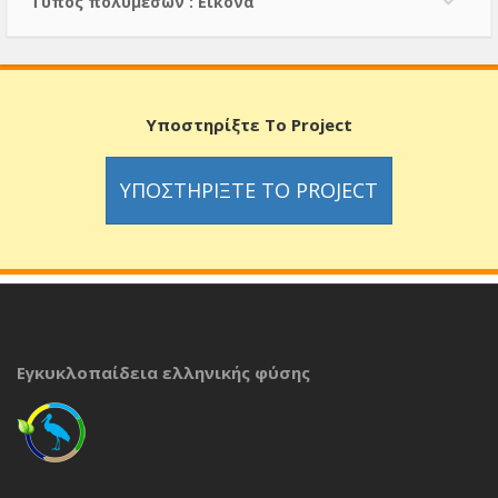
Τύπος πολυμέσων : Εικόνα
Υποστηρίξτε Το Project
ΥΠΟΣΤΗΡΊΞΤΕ ΤΟ PROJECT
Εγκυκλοπαίδεια ελληνικής φύσης