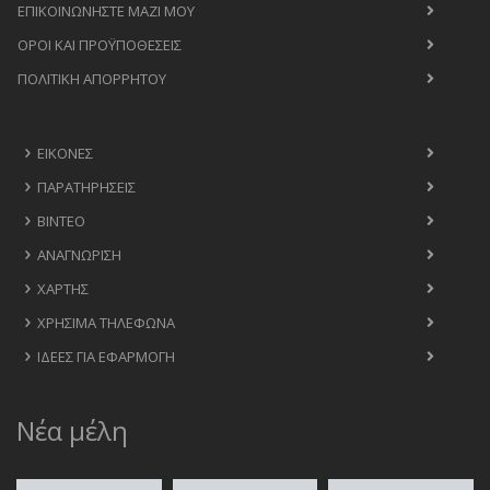
ΕΠΙΚΟΙΝΩΝΉΣΤΕ ΜΑΖΊ ΜΟΥ
ΟΡΟΙ ΚΑΙ ΠΡΟΫΠΟΘΈΣΕΙΣ
ΠΟΛΙΤΙΚΉ ΑΠΟΡΡΉΤΟΥ
ΕΙΚΌΝΕΣ
ΠΑΡΑΤΗΡΉΣΕΙΣ
ΒΊΝΤΕΟ
ΑΝΑΓΝΏΡΙΣΗ
ΧΆΡΤΗΣ
ΧΡΉΣΙΜΑ ΤΗΛΈΦΩΝΑ
ΙΔΈΕΣ ΓΙΑ ΕΦΑΡΜΟΓΉ
Νέα μέλη