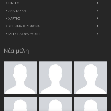
ΒΊΝΤΕΟ
ΑΝΑΓΝΏΡΙΣΗ
ΧΆΡΤΗΣ
ΧΡΉΣΙΜΑ ΤΗΛΈΦΩΝΑ
ΙΔΈΕΣ ΓΙΑ ΕΦΑΡΜΟΓΉ
Νέα μέλη