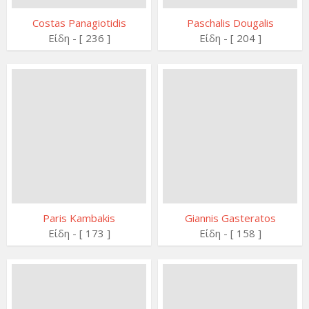
Costas Panagiotidis
Paschalis Dougalis
Είδη - [ 236 ]
Είδη - [ 204 ]
Paris Kambakis
Giannis Gasteratos
Είδη - [ 173 ]
Είδη - [ 158 ]