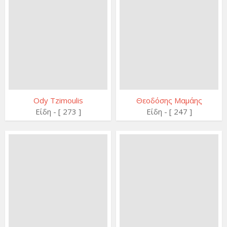
Ody Tzimoulis
Θεοδόσης Μαμάης
Είδη - [ 273 ]
Είδη - [ 247 ]