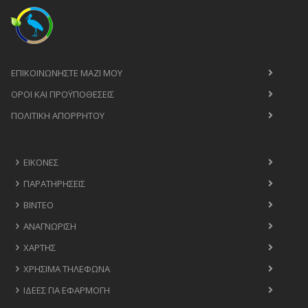
ΕΠΙΚΟΙΝΩΝΉΣΤΕ ΜΑΖΊ ΜΟΥ
ΟΡΟΙ ΚΑΙ ΠΡΟΫΠΟΘΈΣΕΙΣ
ΠΟΛΙΤΙΚΉ ΑΠΟΡΡΉΤΟΥ
ΕΙΚΌΝΕΣ
ΠΑΡΑΤΗΡΉΣΕΙΣ
ΒΊΝΤΕΟ
ΑΝΑΓΝΏΡΙΣΗ
ΧΆΡΤΗΣ
ΧΡΉΣΙΜΑ ΤΗΛΈΦΩΝΑ
ΙΔΈΕΣ ΓΙΑ ΕΦΑΡΜΟΓΉ