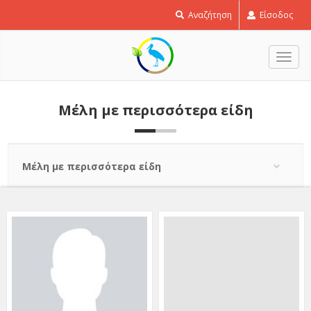
Αναζήτηση
Είσοδος
Εναλ
πλοή
Μέλη με περισσότερα είδη
Μέλη με περισσότερα είδη