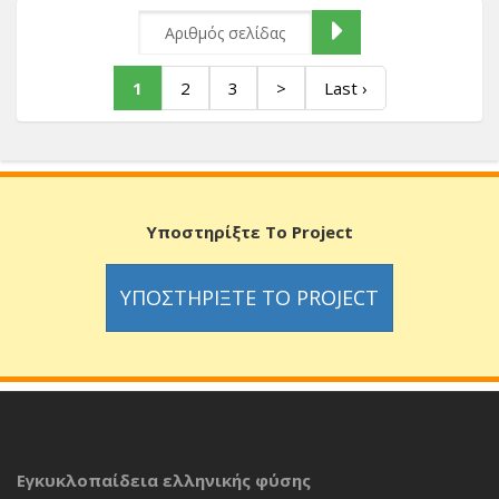
1
2
3
>
Last ›
Υποστηρίξτε Το Project
ΥΠΟΣΤΗΡΊΞΤΕ ΤΟ PROJECT
Εγκυκλοπαίδεια ελληνικής φύσης