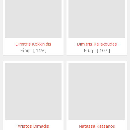
Dimitris Kokkinidis
Dimitris Kaliakoudas
Είδη - [ 119 ]
Είδη - [ 107 ]
Xristos Dimadis
Natassa Katsanou