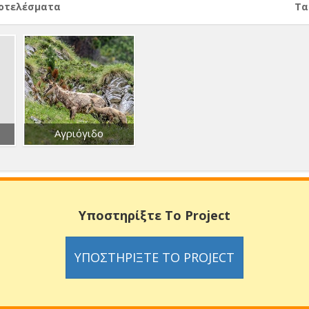
ποτελέσματα
Тα
Αγριόγιδο
Υποστηρίξτε Το Project
ΥΠΟΣΤΗΡΊΞΤΕ ΤΟ PROJECT