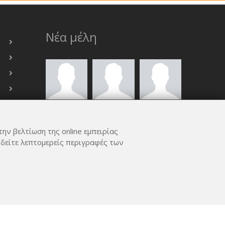
Νέα μέλη
την βελτίωση της online εμπειρίας
 δείτε λεπτομερείς περιγραφές των
ΟΛΑ ΤΑ ΜΈΛΗ