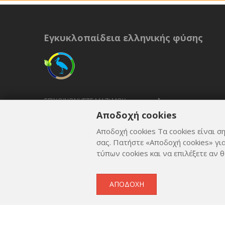
Εγκυκλοπαίδεια ελληνικής φύσης
ΕΠΙΚΟΙΝΩΝΉΣΤΕ ΜΑΖΊ ΜΟΥ
Αποδοχή cookies
ΟΡΟΙ ΚΑΙ ΠΡΟΫΠΟΘΈΣΕΙΣ
Αποδοχή cookies Τα cookies είναι ση
ΠΟΛΙΤΙΚΉ ΑΠΟΡΡΉΤΟΥ
σας. Πατήστε «Αποδοχή cookies» γι
τύπων cookies και να επιλέξετε αν θ
ΑΠΟΔΟΧΉ
Copyright © 2012 - 2026
by
Lev Paraskevopoulos
. All 