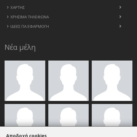
ΧΆΡΤΗΣ
ΧΡΉΣΙΜΑ ΤΗΛΈΦΩΝΑ
ΙΔΈΕΣ ΓΙΑ ΕΦΑΡΜΟΓΉ
Νέα μέλη
Αποδοχή cookies