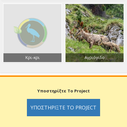
Κρι-κρι
Αγριόγιδο
Υποστηρίξτε Το Project
ΥΠΟΣΤΗΡΊΞΤΕ ΤΟ PROJECT