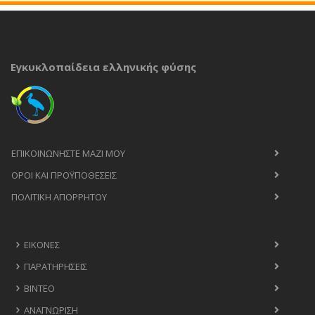
Εγκυκλοπαίδεια ελληνικής φύσης
ΕΠΙΚΟΙΝΩΝΉΣΤΕ ΜΑΖΊ ΜΟΥ
ΟΡΟΙ ΚΑΙ ΠΡΟΫΠΟΘΈΣΕΙΣ
ΠΟΛΙΤΙΚΉ ΑΠΟΡΡΉΤΟΥ
ΕΙΚΌΝΕΣ
ΠΑΡΑΤΗΡΉΣΕΙΣ
ΒΊΝΤΕΟ
ΑΝΑΓΝΏΡΙΣΗ