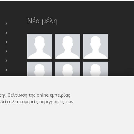
Νέα μέλη
την βελτίωση της online εμπειρίας
ΟΛΑ ΤΑ ΜΈΛΗ
 δείτε λεπτομερείς περιγραφές των