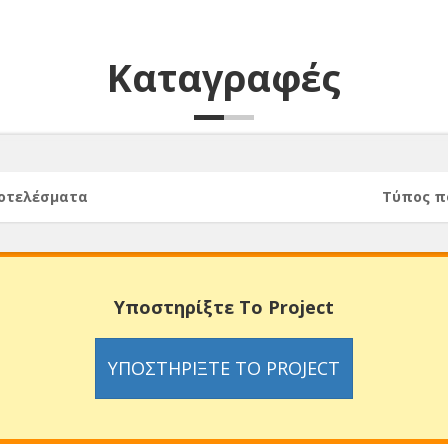
Καταγραφές
ποτελέσματα
Τύπος π
Υποστηρίξτε Το Project
ΥΠΟΣΤΗΡΊΞΤΕ ΤΟ PROJECT