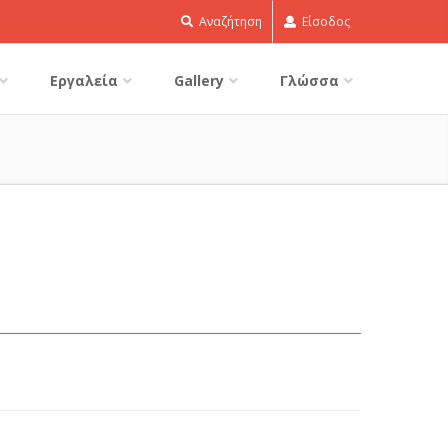
Αναζήτηση
Είσοδος
Εργαλεία
Gallery
Γλώσσα