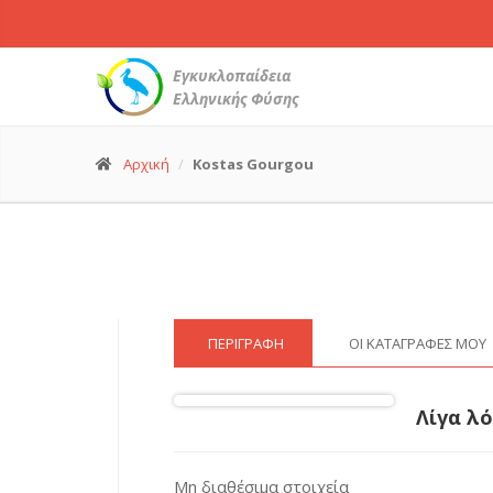
Εγκυκλοπαίδεια
Ελληνικής Φύσης
Αρχική
Kostas Gourgou
ΠΕΡΙΓΡΑΦΉ
ΟΙ ΚΑΤΑΓΡΑΦΈΣ ΜΟΥ
Λίγα λό
Μη διαθέσιμα στοιχεία