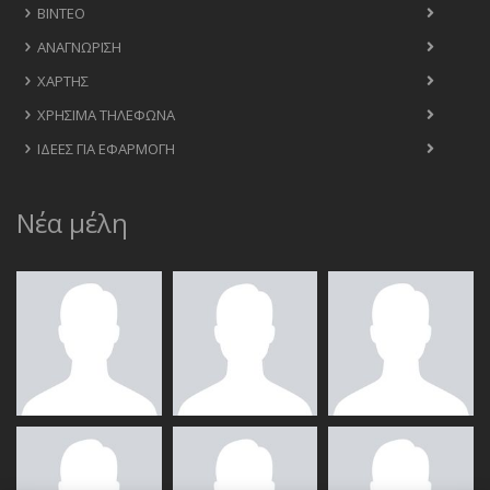
ΒΊΝΤΕΟ
ΑΝΑΓΝΏΡΙΣΗ
ΧΆΡΤΗΣ
ΧΡΉΣΙΜΑ ΤΗΛΈΦΩΝΑ
ΙΔΈΕΣ ΓΙΑ ΕΦΑΡΜΟΓΉ
Νέα μέλη