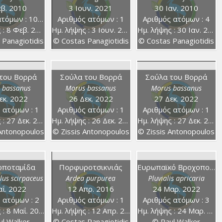
β. 2010
3 Ιουν. 2021
30 Ιαν. 2010
τόμων : 100+
Αριθμός ατόμων : 1
Αριθμός ατόμων : 4
 8 Φεβ. 2010
Ημ. λήψης : 3 Ιουν. 2021
Ημ. λήψης : 30 Ιαν. 2010
 Panagiotidis
© Costas Panagiotidis
© Costas Panagiotidis
του Βορρά
Σούλα του Βορρά
Σούλα του Βορρά
 bassanus
Morus bassanus
Morus bassanus
εκ. 2022
26 Δεκ. 2022
27 Δεκ. 2022
 ατόμων : 1
Αριθμός ατόμων : 1
Αριθμός ατόμων : 1
 27 Δεκ. 2022
Ημ. λήψης : 26 Δεκ. 2022
Ημ. λήψης : 27 Δεκ. 2022
 Antonopoulos
© Zissis Antonopoulos
© Zissis Antonopoulos
οποταμίδα
Πορφυροτσικνιάς
Ευρωπαϊκό Βροχοπούλι
lus scirpaceus
Ardea purpurea
Pluvialis apricaria
ΐ. 2022
12 Απρ. 2016
24 Μαρ. 2022
 ατόμων : 2
Αριθμός ατόμων : 1
Αριθμός ατόμων : 3
: 8 Μαΐ. 2022
Ημ. λήψης : 12 Απρ. 2016
Ημ. λήψης : 24 Μαρ. 2022
l Walker
© Costas Panagiotidis
© Paul Walker