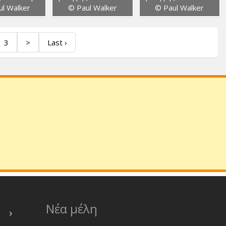
l Walker
© Paul Walker
© Paul Walker
3
>
Last ›
Νέα μέλη