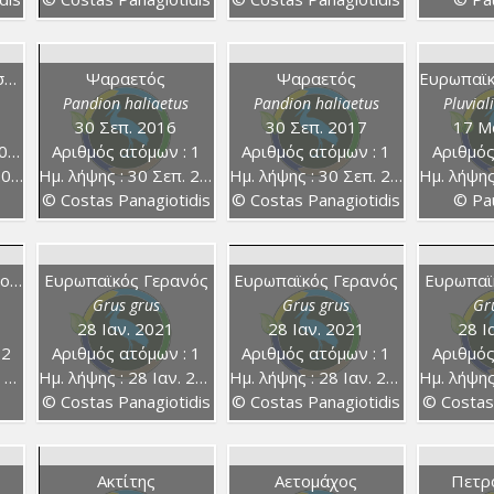
Ευρωπαϊκός Μελισσοφάγος
Ψαραετός
Ψαραετός
Pandion haliaetus
Pandion haliaetus
Pluvial
30 Σεπ. 2016
30 Σεπ. 2017
17 Μ
00
Αριθμός ατόμων : 1
Αριθμός ατόμων : 1
Αριθμός
22
Ημ. λήψης : 30 Σεπ. 2016
Ημ. λήψης : 30 Σεπ. 2017
Ημ. λήψης :
© Costas Panagiotidis
© Costas Panagiotidis
© Pau
Ευρωπαϊκό Βροχοπούλι
Ευρωπαϊκός Γερανός
Ευρωπαϊκός Γερανός
Ευρωπαϊ
Grus grus
Grus grus
Gr
28 Ιαν. 2021
28 Ιαν. 2021
28 Ι
 2
Αριθμός ατόμων : 1
Αριθμός ατόμων : 1
Αριθμός
2
Ημ. λήψης : 28 Ιαν. 2021
Ημ. λήψης : 28 Ιαν. 2021
Ημ. λήψης :
© Costas Panagiotidis
© Costas Panagiotidis
© Costas
Ακτίτης
Αετομάχος
Πετρ