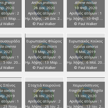
ris graeca
Anthus pratensis
Athene noctua
αρ. 2020
26 Δεκ. 2020
10 Φεβ. 2020
 ατόμων : 2
Αριθμός ατόμων : 1
Αριθμός ατόμων : 1
 11 Μαρ. 2020
Ημ. λήψης : 26 Δεκ. 2020
Ημ. λήψης : 10 Φεβ. 2020
l Walker
© Paul Walker
© Paul Walker
σουσουράδα
Ευρωπαϊκός Φλώρος
Ευρωπαϊκός Κούκος
lla cinerea
Carduelis chloris
Cuculus canorus
αν. 2021
13 Μαρ. 2020
6 Μαΐ. 2019
 ατόμων : 1
Αριθμός ατόμων : 0
Αριθμός ατόμων : 1
 5 Ιαν. 2021
Ημ. λήψης : 13 Μαρ. 2020
Ημ. λήψης : 6 Μαΐ. 2019
l Walker
© Paul Walker
© Paul Walker
ς Σπίνος
Σταχτιά Κουρούνα
Χειμωνόσπινος
lla coelebs
Corvus corone
Fringilla montifringilla
εμ. 2019
28 Ιαν. 2021
13 Ιαν. 2020
 ατόμων : 1
Αριθμός ατόμων : 2
Αριθμός ατόμων : 1
 23 Νοεμ. 2019
Ημ. λήψης : 28 Ιαν. 2021
Ημ. λήψης : 13 Ιαν. 2020