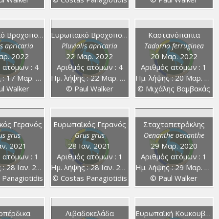
Ευρωπαϊκό Βροχοπούλι
Ευρωπαϊκό Βροχοπούλι
Καστανόπαπια
is apricaria
Pluvialis apricaria
Tadorna ferruginea
αρ. 2022
22 Μαρ. 2022
20 Μαρ. 2022
 ατόμων : 4
Αριθμός ατόμων : 4
Αριθμός ατόμων : 1
 17 Μαρ. 2022
Ημ. λήψης : 22 Μαρ. 2022
Ημ. λήψης : 20 Μαρ. 2022
l Walker
© Paul Walker
© Μιχάλης Βαμβακάς
κός Γερανός
Ευρωπαϊκός Γερανός
Σταχτοπετρόκλης
us grus
Grus grus
Oenanthe oenanthe
αν. 2021
28 Ιαν. 2021
29 Μαρ. 2020
 ατόμων : 1
Αριθμός ατόμων : 1
Αριθμός ατόμων : 1
 28 Ιαν. 2021
Ημ. λήψης : 28 Ιαν. 2021
Ημ. λήψης : 29 Μαρ. 2020
 Panagiotidis
© Costas Panagiotidis
© Paul Walker
οπέρδικα
Λιβαδοκελάδα
Ευρωπαϊκή Κουκουβάγια