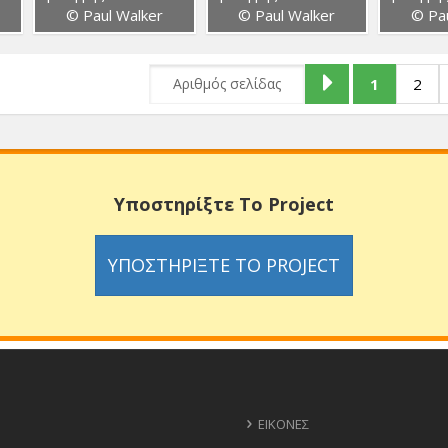
© Paul Walker
© Paul Walker
© Pau
1
2
Υποστηρίξτε Το Project
ΥΠΟΣΤΗΡΊΞΤΕ ΤΟ PROJECT
ΕΙΚΌΝΕΣ