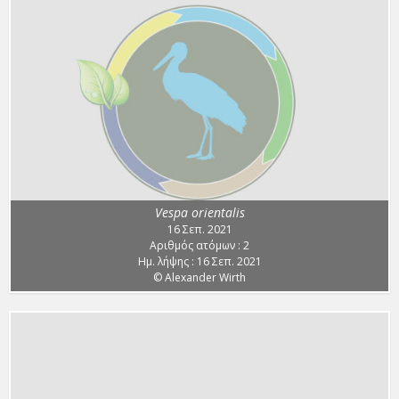
Vespa orientalis
16 Σεπ. 2021
Αριθμός ατόμων : 2
Ημ. λήψης : 16 Σεπ. 2021
© Alexander Wirth