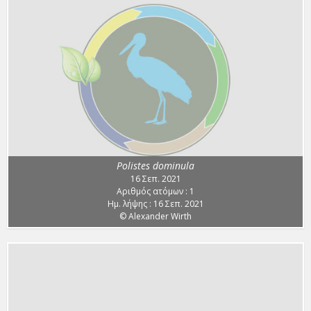
Polistes dominula
16 Σεπ. 2021
Αριθμός ατόμων : 1
Ημ. λήψης : 16 Σεπ. 2021
© Alexander Wirth