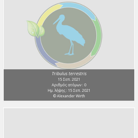
Tribulus terrestris
15 Σεπ. 2021
Αριθμός ατόμων : 0
Ημ. λήψης : 15 Σεπ. 2021
© Alexander Wirth