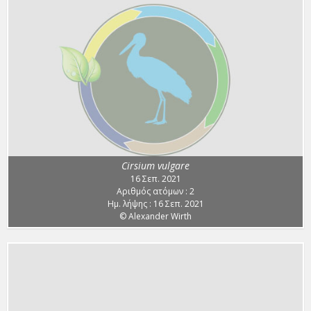
Cirsium vulgare
16 Σεπ. 2021
Αριθμός ατόμων : 2
Ημ. λήψης : 16 Σεπ. 2021
© Alexander Wirth